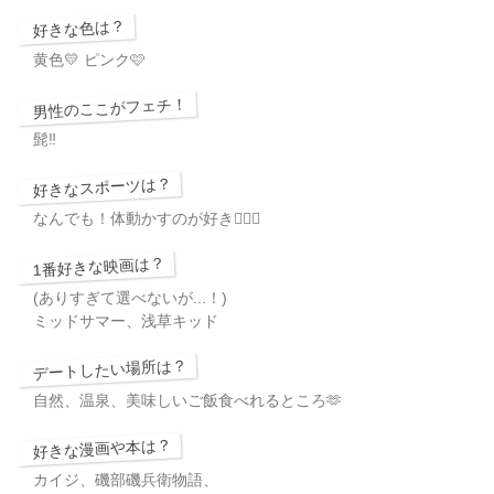
好きな色は？
黄色💛 ピンク🩷
男性のここがフェチ！
髭‼️
好きなスポーツは？
なんでも！体動かすのが好き🏃‍♂️✨
1番好きな映画は？
(ありすぎて選べないが...！)
ミッドサマー、浅草キッド
デートしたい場所は？
自然、温泉、美味しいご飯食べれるところ🫶
好きな漫画や本は？
カイジ、磯部磯兵衛物語、