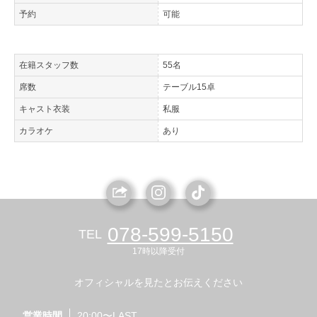
予約
可能
在籍スタッフ数
55名
席数
テーブル15卓
キャスト衣装
私服
カラオケ
あり
078-599-5150
TEL
17時以降受付
オフィシャルを見たとお伝えください
営業時間
20:00〜LAST