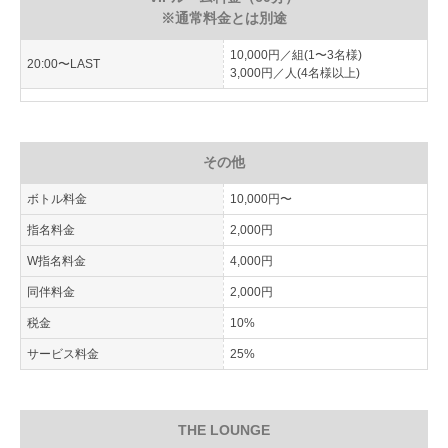
※通常料金とは別途
10,000円／組(1〜3名様)
20:00〜LAST
3,000円／人(4名様以上)
その他
ボトル料金
10,000円〜
指名料金
2,000円
W指名料金
4,000円
同伴料金
2,000円
税金
10%
サービス料金
25%
THE LOUNGE