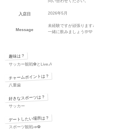
問い合わせください。
2026年5月
入店日
未経験ですが頑張ります♩
Message
一緒に飲みましょう🍺🩵
趣味は？
サッカー観戦⚽️とLive🎶
チャームポイントは？
八重歯
好きなスポーツは？
サッカー
デートしたい場所は？
スポーツ観戦📣⚽️