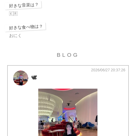
好きな音楽は？
🇰🇷
好きな食べ物は？
おにく
BLOG
2026/06/27 20:37:26
🕊️